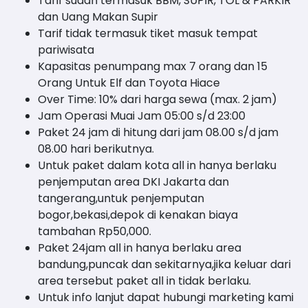
Tarif sudah termasuk BBM, SUPIR, TOL & PARKIR
dan Uang Makan Supir
Tarif tidak termasuk tiket masuk tempat
pariwisata
Kapasitas penumpang max 7 orang dan 15
Orang Untuk Elf dan Toyota Hiace
Over Time: 10% dari harga sewa (max. 2 jam)
Jam Operasi Muai Jam 05:00 s/d 23:00
Paket 24 jam di hitung dari jam 08.00 s/d jam
08.00 hari berikutnya.
Untuk paket dalam kota all in hanya berlaku
penjemputan area DKI Jakarta dan
tangerang,untuk penjemputan
bogor,bekasi,depok di kenakan biaya
tambahan Rp50,000.
Paket 24jam all in hanya berlaku area
bandung,puncak dan sekitarnya,jika keluar dari
area tersebut paket all in tidak berlaku.
Untuk info lanjut dapat hubungi marketing kami