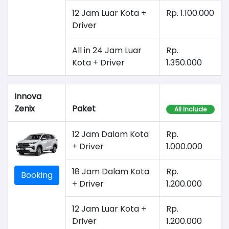
12 Jam Luar Kota +
Rp. 1.100.000
Driver
All in 24 Jam Luar
Rp.
Kota + Driver
1.350.000
Innova
Zenix
Paket
All Include
12 Jam Dalam Kota
Rp.
+ Driver
1.000.000
18 Jam Dalam Kota
Rp.
Booking
+ Driver
1.200.000
12 Jam Luar Kota +
Rp.
Driver
1.200.000