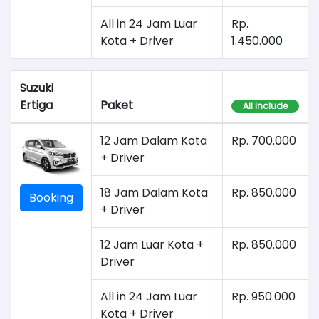
All in 24 Jam Luar
Rp.
Kota + Driver
1.450.000
Suzuki
Ertiga
Paket
All Include
12 Jam Dalam Kota
Rp. 700.000
+ Driver
18 Jam Dalam Kota
Rp. 850.000
Booking
+ Driver
12 Jam Luar Kota +
Rp. 850.000
Driver
All in 24 Jam Luar
Rp. 950.000
Kota + Driver