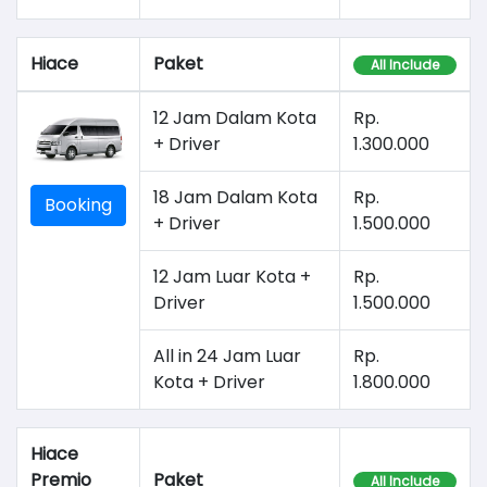
Hiace
Paket
All Include
12 Jam Dalam Kota
Rp.
+ Driver
1.300.000
18 Jam Dalam Kota
Rp.
Booking
+ Driver
1.500.000
12 Jam Luar Kota +
Rp.
Driver
1.500.000
All in 24 Jam Luar
Rp.
Kota + Driver
1.800.000
Hiace
Premio
Paket
All Include