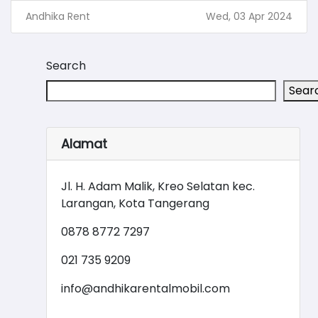
Andhika Rent
Wed, 03 Apr 2024
Search
Sear
Alamat
Jl. H. Adam Malik, Kreo Selatan kec.
Larangan, Kota Tangerang
0878 8772 7297
021 735 9209
info@andhikarentalmobil.com